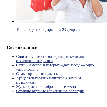
Топ-20 крутых подарков на 23 февраля
Свежие записи
Список лучших новогодних фильмов для
отличного настроения
Станции метро, в которых ждать поезд — одно
удовольствие
Самые красивые храмы мира
7 рецептов горячих напитков к зимним
праздникам
Жутко красивые заброшенные места
Страшно вкусные капкейки на Хэллоуин