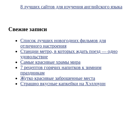
8 лучших сайтов для изучения английского языка
Свежие записи
Список лучших новогодних фильмов для
отличного настроения
Станции метро, в которых ждать поезд — одно
удовольствие
Самые красивые храмы мира
7 рецептов горячих напитков к зимним
праздникам
Жутко красивые заброшенные места
Страшно вкусные капкейки на Хэллоуин