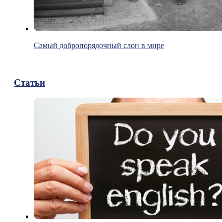
Самый добропорядочный слон в мире
Статьи