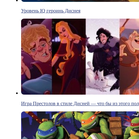
Уровень IQ героинь Диснея
Игра Престолов в стиле Дисней — что бы из этого по