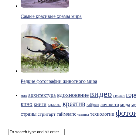
Самые красивые храмы мира
Редкие фотографии животного мира
видео
гор
вдохновение
архитектура
гифки
авто
креатив
кино
книги
мода
личности
красота
лайфхак
му
фото
страны
таймлапс
технологии
стритарт
техника