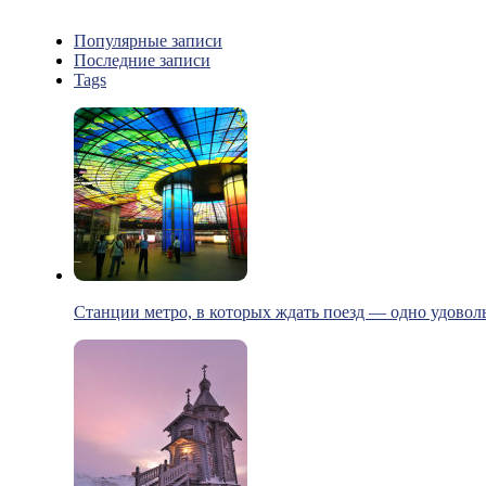
Популярные записи
Последние записи
Tags
Станции метро, в которых ждать поезд — одно удовол