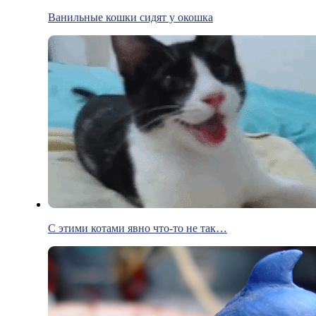
Ванильные кошки сидят у окошка
С этими котами явно что-то не так…