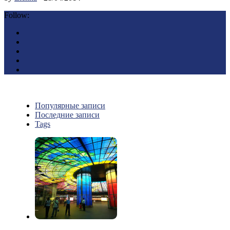
Follow:
Популярные записи
Последние записи
Tags