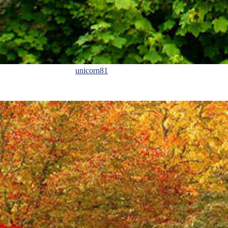
unicorn81