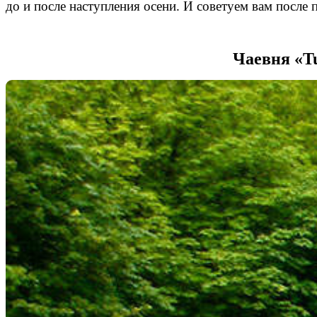
до и после наступления осени. И советуем вам после
Чаевня «Tu