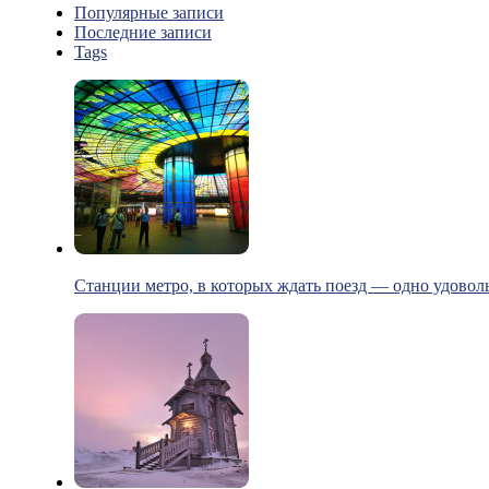
Популярные записи
Последние записи
Tags
Станции метро, в которых ждать поезд — одно удовол