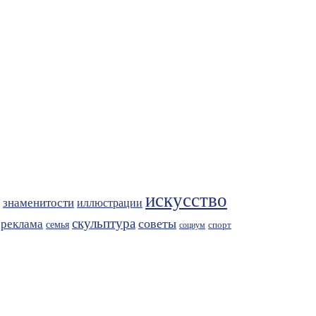
искусство
знаменитости
иллюстрации
скульптура
советы
реклама
семья
спорт
социум