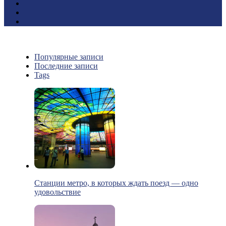
Популярные записи
Последние записи
Tags
Станции метро, в которых ждать поезд — одно
удовольствие