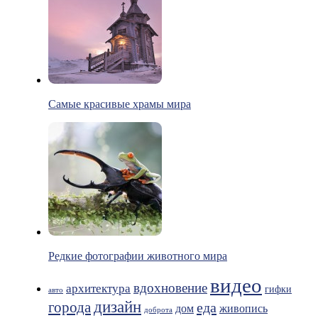
Самые красивые храмы мира
Редкие фотографии животного мира
видео
вдохновение
архитектура
гифки
авто
дизайн
города
еда
живопись
дом
доброта