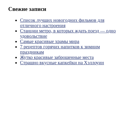
Свежие записи
Список лучших новогодних фильмов для
отличного настроения
Станции метро, в которых ждать поезд — одно
удовольствие
Самые красивые храмы мира
7 рецептов горячих напитков к зимним
праздникам
Жутко красивые заброшенные места
Страшно вкусные капкейки на Хэллоуин