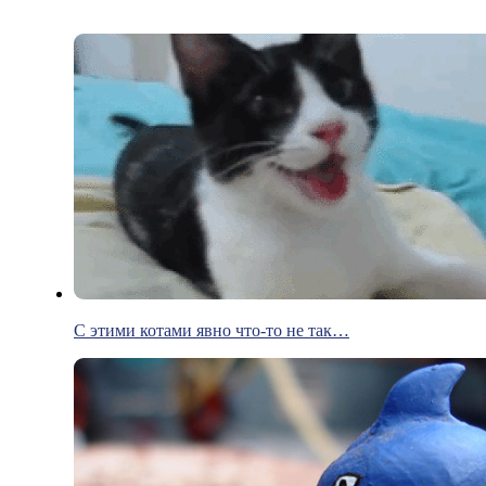
С этими котами явно что-то не так…