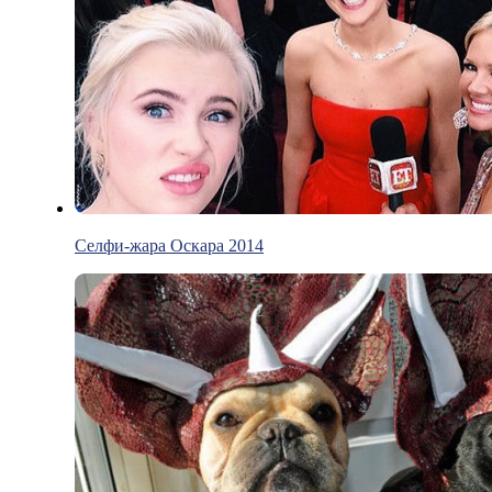
Селфи-жара Оскара 2014