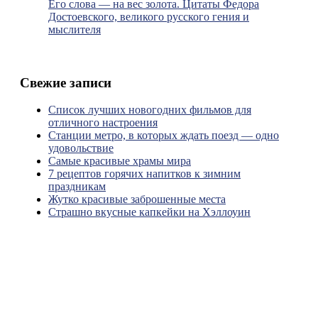
Его слова — на вес золота. Цитаты Федора
Достоевского, великого русского гения и
мыслителя
Свежие записи
Список лучших новогодних фильмов для
отличного настроения
Станции метро, в которых ждать поезд — одно
удовольствие
Самые красивые храмы мира
7 рецептов горячих напитков к зимним
праздникам
Жутко красивые заброшенные места
Страшно вкусные капкейки на Хэллоуин