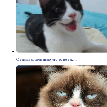
С этими котами явно что-то не так…