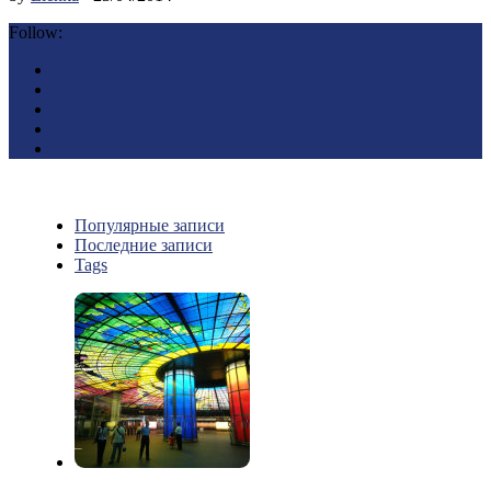
Follow:
Популярные записи
Последние записи
Tags