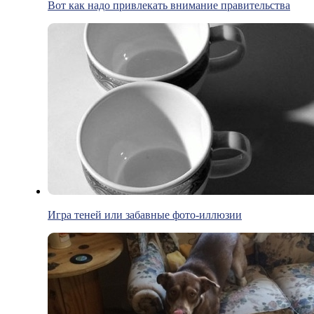
Вот как надо привлекать внимание правительства
Игра теней или забавные фото-иллюзии