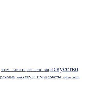
искусство
знаменитости
иллюстрации
скульптура
советы
реклама
семья
спорт
социум