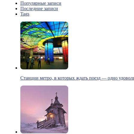
Популярные записи
Последние записи
Tags
Станции метро, в которых ждать поезд — одно удовол