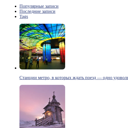
Популярные записи
Последние записи
Tags
Станции метро, в которых ждать поезд — одно удовол