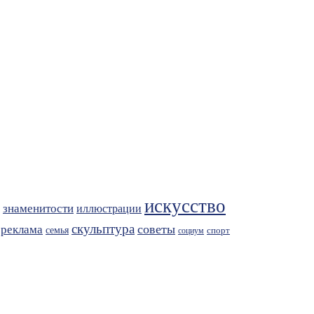
искусство
знаменитости
иллюстрации
скульптура
советы
реклама
семья
спорт
социум