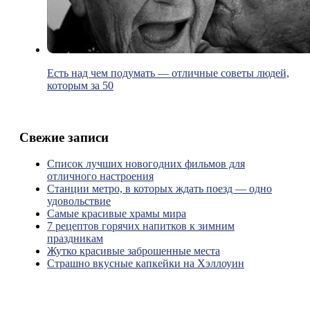
Есть над чем подумать — отличные советы людей,
которым за 50
Свежие записи
Список лучших новогодних фильмов для
отличного настроения
Станции метро, в которых ждать поезд — одно
удовольствие
Самые красивые храмы мира
7 рецептов горячих напитков к зимним
праздникам
Жутко красивые заброшенные места
Страшно вкусные капкейки на Хэллоуин