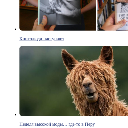
Книголюди наступают
Неделя высокой моды… где-то в Перу