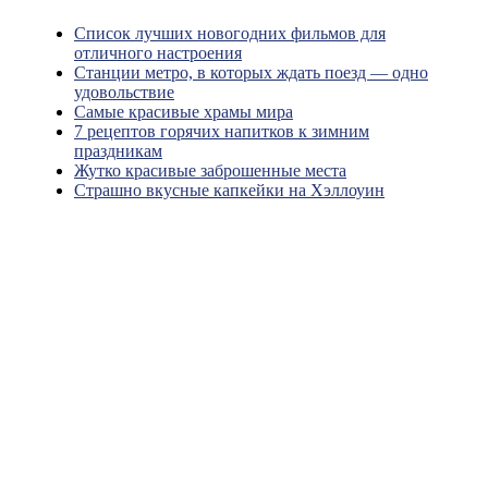
Список лучших новогодних фильмов для
отличного настроения
Станции метро, в которых ждать поезд — одно
удовольствие
Самые красивые храмы мира
7 рецептов горячих напитков к зимним
праздникам
Жутко красивые заброшенные места
Страшно вкусные капкейки на Хэллоуин