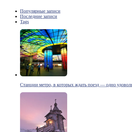
Популярные записи
Последние записи
Tags
Станции метро, в которых ждать поезд — одно удовол