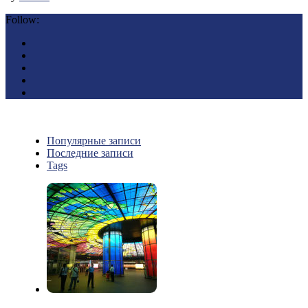
Follow:
Популярные записи
Последние записи
Tags