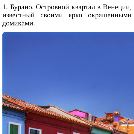
1. Бурано. Островной квартал в Венеции,
известный своими ярко окрашенными
домиками.