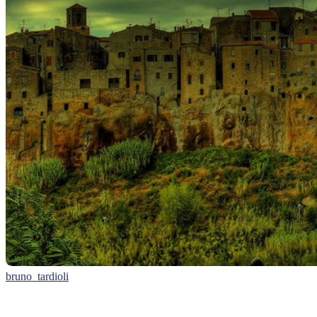
bruno_tardioli