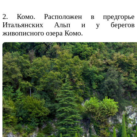
2. Комо. Расположен в предгорье
Итальянских Альп и у берегов
живописного озера Комо.