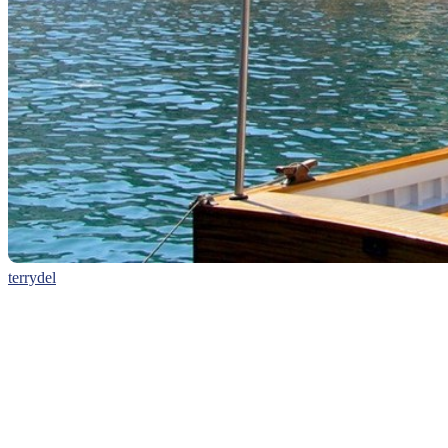
terrydel