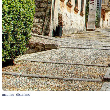
mathieu_distefano