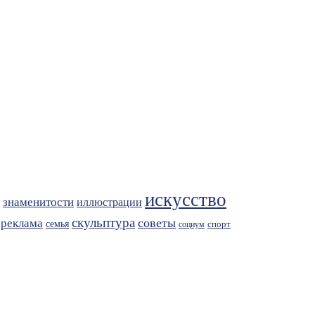
искусство
знаменитости
иллюстрации
скульптура
советы
реклама
семья
спорт
социум