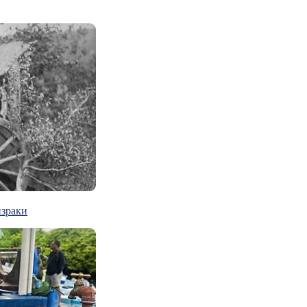
израки