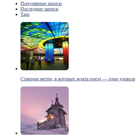
Популярные записи
Последние записи
Tags
Станции метро, в которых ждать поезд — одно удовол