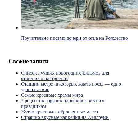
Поучительно письмо дочери от отца на Рождество
Свежие записи
Список лучших новогодних фильмов для
отличного настроения
Станции метро, в которых ждать поезд — одно
удовольствие
Самые красивые храмы мира
7 рецептов горячих напитков к зимним
праздникам
Жутко красивые заброшенные места
Страшно вкусные капкейки на Хэллоуин