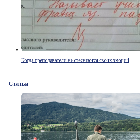
Когда преподаватели не стесняются своих эмоций
Статьи