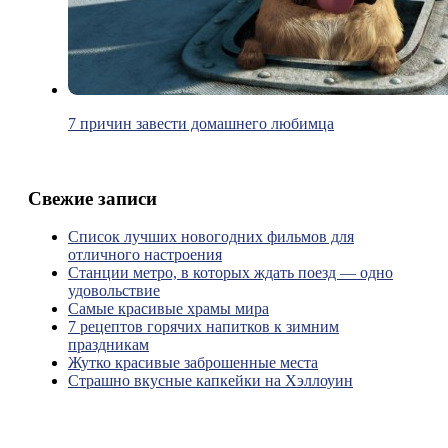
7 причин завести домашнего любимца
Свежие записи
Список лучших новогодних фильмов для
отличного настроения
Станции метро, в которых ждать поезд — одно
удовольствие
Самые красивые храмы мира
7 рецептов горячих напитков к зимним
праздникам
Жутко красивые заброшенные места
Страшно вкусные капкейки на Хэллоуин