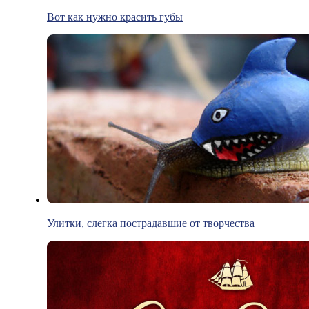
Вот как нужно красить губы
Улитки, слегка пострадавшие от творчества