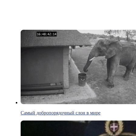
Самый добропорядочный слон в мире