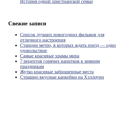
История одной христианской семьи
Свежие записи
Список лучших новогодних фильмов для
отличного настроения
Станции метро, в которых ждать поезд — одно
удовольствие
Самые красивые храмы мира
7 рецептов горячих напитков к зимним
праздникам
Жутко красивые заброшенные места
Страшно вкусные капкейки на Хэллоуин