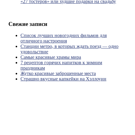
«27 тостеров» или худшие подарки на свадьбу
Свежие записи
Список лучших новогодних фильмов для
отличного настроения
Станции метро, в которых ждать поезд — одно
удовольствие
Самые красивые храмы мира
7 рецептов горячих напитков к зимним
праздникам
Жутко красивые заброшенные места
Страшно вкусные капкейки на Хэллоуин